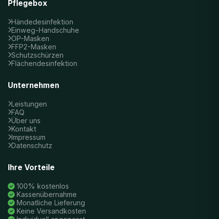
Pflegebox
Händedesinfektion
Einweg-Handschuhe
OP-Masken
FFP2-Masken
Schutzschürzen
Flächendesinfektion
Unternehmen
Leistungen
FAQ
Über uns
Kontakt
Impressum
Datenschutz
Ihre Vorteile
100% kostenlos
Kassenübernahme
Monatliche Lieferung
Keine Versandkosten