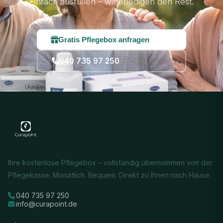
Einfach ausfüllen – wir erledigen den Rest.
Gratis Pflegebox anfragen
040 735 97 250
Ihre kostenlose Pflegebox – vollständig übernommen von der
Pflegekasse. Monatlich. Bequem. Direkt zu Ihnen nach Hause.
040 735 97 250
info@curapoint.de