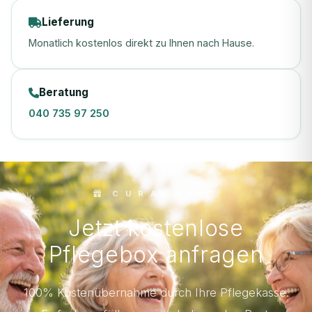
Lieferung
Monatlich kostenlos direkt zu Ihnen nach Hause.
Beratung
040 735 97 250
C U R A P O I N T
Jetzt kostenlose
Pflegebox anfragen
100% Kostenübernahme durch Ihre Pflegekasse.